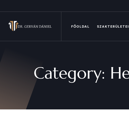
FŐOLDAL
SZAKTERÜLETE
Category:
He