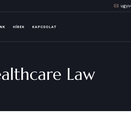
ugyv
INK
HÍREK
KAPCSOLAT
althcare Law