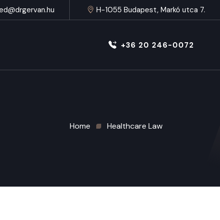
ed@drgervan.hu
H-1055 Budapest, Markó utca 7.
+36 20 246-0072
Home
Healthcare Law