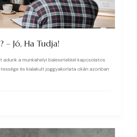
 – Jó, Ha Tudja!
t adunk a munkahelyi balesetekkel kapcsolatos
etessége és kialakult joggyakorlata okán azonban