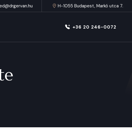
ed@drgervan.hu
H-1055 Budapest, Markó utca 7.
+36 20 246-0072
te