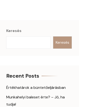
Keresés
Keresés
Recent Posts
Értékhatárok a büntetőeljárásban
Munkahelyi baleset érte? – Jó, ha
tudja!