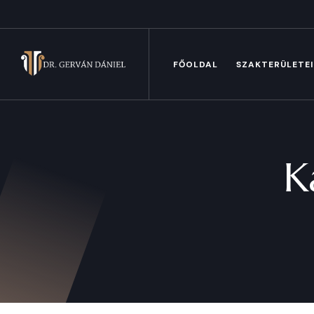
FŐOLDAL
SZAKTERÜLETE
K