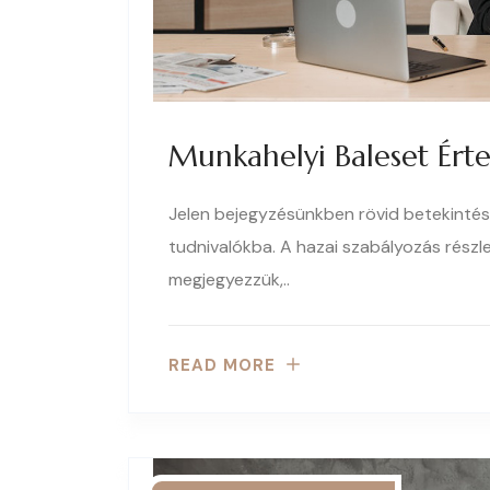
Munkahelyi Baleset Érte?
Jelen bejegyzésünkben rövid betekintés
tudnivalókba. A hazai szabályozás részl
megjegyezzük,..
READ MORE