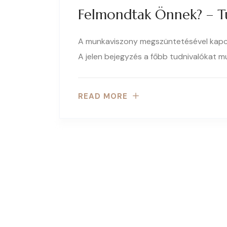
Felmondtak Önnek? – T
A munkaviszony megszüntetésével kapcs
A jelen bejegyzés a főbb tudnivalókat mut
READ MORE