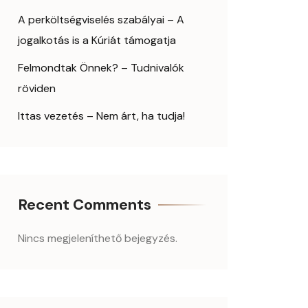
A perköltségviselés szabályai – A
jogalkotás is a Kúriát támogatja
Felmondtak Önnek? – Tudnivalók
röviden
Ittas vezetés – Nem árt, ha tudja!
Recent Comments
Nincs megjeleníthető bejegyzés.