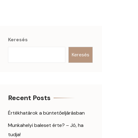
Keresés
Keresés
Recent Posts
Értékhatárok a büntetőeljárásban
Munkahelyi baleset érte? – Jó, ha
tudja!