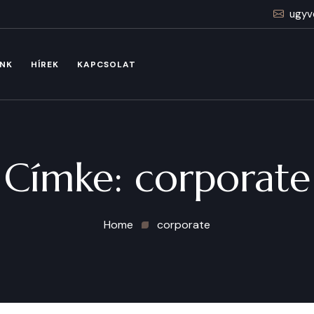
ugyv
INK
HÍREK
KAPCSOLAT
Címke:
corporate
Home
corporate