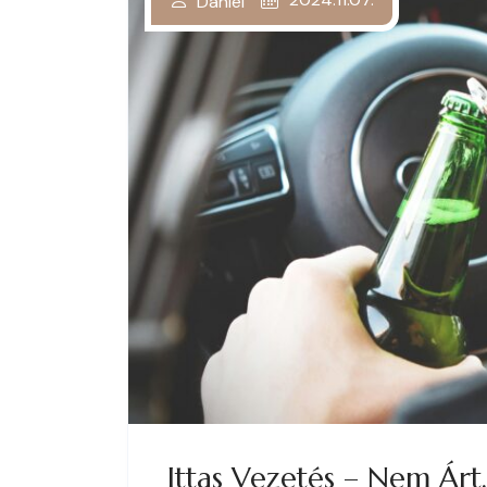
Daniel
Ittas Vezetés – Nem Árt