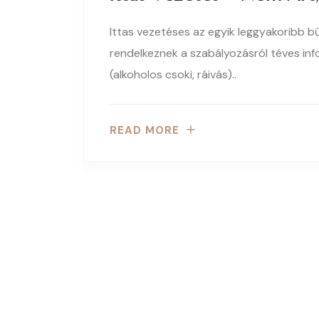
Ittas vezetéses az egyik leggyakoribb 
rendelkeznek a szabályozásról téves in
(alkoholos csoki, ráivás)..
READ MORE