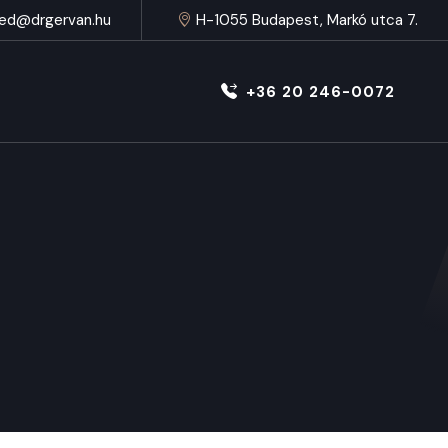
ed@drgervan.hu
H-1055 Budapest, Markó utca 7.
+36 20 246-0072