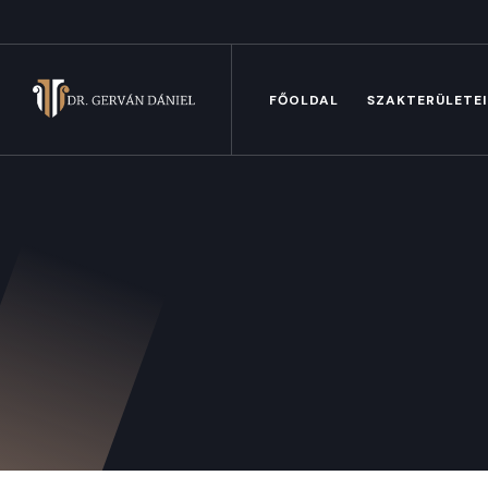
FŐOLDAL
SZAKTERÜLETE