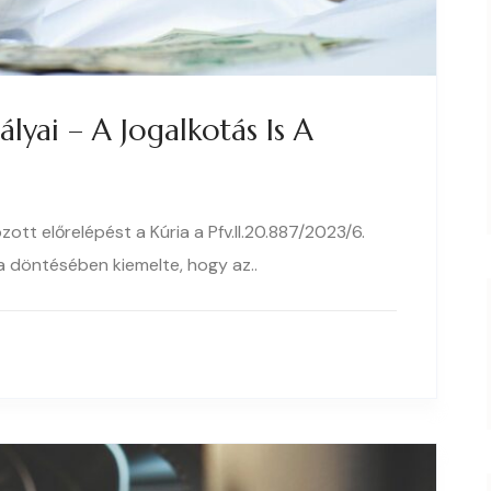
ályai – A Jogalkotás Is A
ott előrelépést a Kúria a Pfv.II.20.887/2023/6.
 döntésében kiemelte, hogy az..