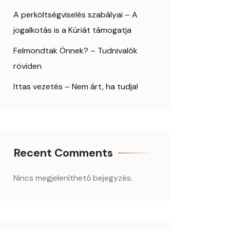
A perköltségviselés szabályai – A
jogalkotás is a Kúriát támogatja
Felmondtak Önnek? – Tudnivalók
röviden
Ittas vezetés – Nem árt, ha tudja!
Recent Comments
Nincs megjeleníthető bejegyzés.