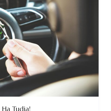
, Ha Tudja!